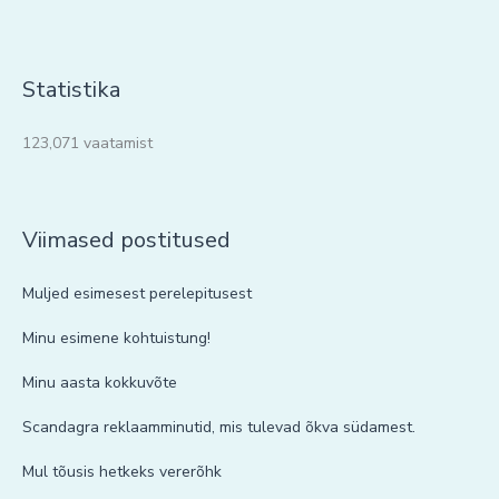
Statistika
123,071 vaatamist
Viimased postitused
Muljed esimesest perelepitusest
Minu esimene kohtuistung!
Minu aasta kokkuvõte
Scandagra reklaamminutid, mis tulevad õkva südamest.
Mul tõusis hetkeks vererõhk