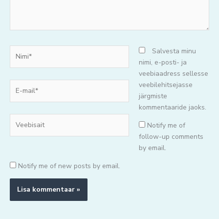
Nimi*
Salvesta minu
nimi, e-posti- ja
veebiaadress sellesse
E-
veebilehitsejasse
mail*
järgmiste
kommentaaride jaoks.
Veebisait
Notify me of
follow-up comments
by email.
Notify me of new posts by email.