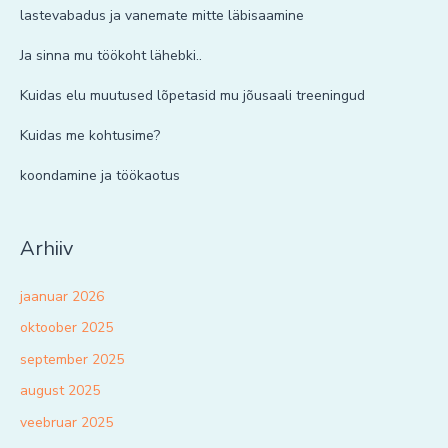
lastevabadus ja vanemate mitte läbisaamine
Ja sinna mu töökoht lähebki..
Kuidas elu muutused lõpetasid mu jõusaali treeningud
Kuidas me kohtusime?
koondamine ja töökaotus
Arhiiv
jaanuar 2026
oktoober 2025
september 2025
august 2025
veebruar 2025