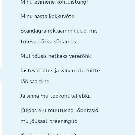
Minu esimene kohtuistung!
Minu aasta kokkuvõte
Scandagra reklaamminutid, mis
tulevad õkva südamest.
Mul tõusis hetkeks vererõhk
lastevabadus ja vanemate mitte
läbisaamine
Ja sinna mu töökoht lähebki..
Kuidas elu muutused lõpetasid
mu jõusaali treeningud