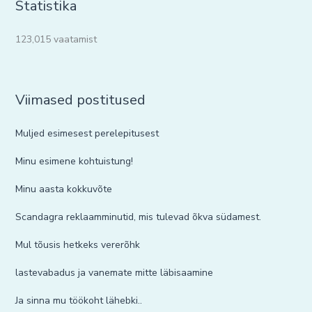
Statistika
123,015 vaatamist
Viimased postitused
Muljed esimesest perelepitusest
Minu esimene kohtuistung!
Minu aasta kokkuvõte
Scandagra reklaamminutid, mis tulevad õkva südamest.
Mul tõusis hetkeks vererõhk
lastevabadus ja vanemate mitte läbisaamine
Ja sinna mu töökoht lähebki..