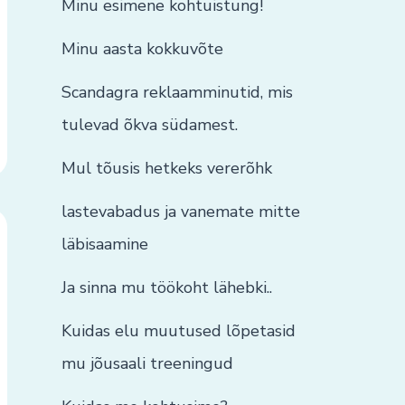
Minu esimene kohtuistung!
Minu aasta kokkuvõte
Scandagra reklaamminutid, mis
tulevad õkva südamest.
Mul tõusis hetkeks vererõhk
lastevabadus ja vanemate mitte
läbisaamine
Ja sinna mu töökoht lähebki..
Kuidas elu muutused lõpetasid
mu jõusaali treeningud