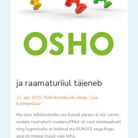
ja raamaturiiul täieneb
11. apr 2015
/
Kohvihoolikuelu blogi
/
Lisa
kommentaar
Ma olen mõelnud,miks ma kuradi pärast ei ole varem
endale raamatuid soetanud?Mul oli neid minimaalselt
ning lugemiseks ei leidnud ma KUNAGI aega.Kogu
aeg oli midagi muud vaja teha.