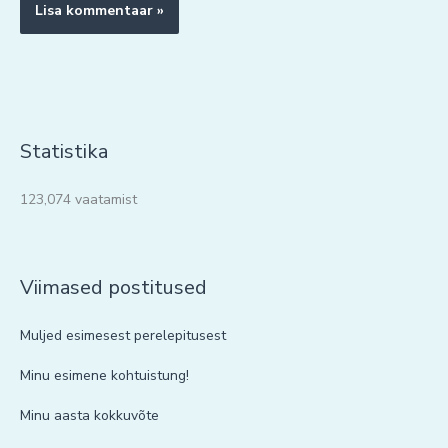
Statistika
123,074 vaatamist
Viimased postitused
Muljed esimesest perelepitusest
Minu esimene kohtuistung!
Minu aasta kokkuvõte