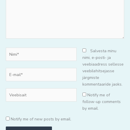
Nimi*
Salvesta minu
nimi, e-posti- ja
veebiaadress sellesse
E-
veebilehitsejasse
mail*
järgmiste
kommentaaride jaoks.
Veebisait
Notify me of
follow-up comments
by email.
Notify me of new posts by email.