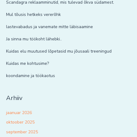
Scandagra reklaamminutid, mis tulevad õkva südamest.
Mul tõusis hetkeks vererõhk
lastevabadus ja vanemate mitte läbisaamine
Ja sinna mu töökoht lähebki..
Kuidas elu muutused lõpetasid mu jõusaali treeningud
Kuidas me kohtusime?
koondamine ja töökaotus
Arhiiv
jaanuar 2026
oktoober 2025
september 2025