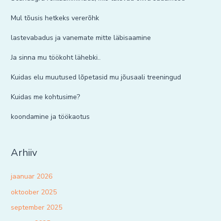
Mul tõusis hetkeks vererõhk
lastevabadus ja vanemate mitte läbisaamine
Ja sinna mu töökoht lähebki..
Kuidas elu muutused lõpetasid mu jõusaali treeningud
Kuidas me kohtusime?
koondamine ja töökaotus
Arhiiv
jaanuar 2026
oktoober 2025
september 2025