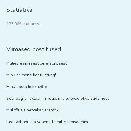
Statistika
123,069 vaatamist
Viimased postitused
Muljed esimesest perelepitusest
Minu esimene kohtuistung!
Minu aasta kokkuvõte
Scandagra reklaamminutid, mis tulevad õkva südamest.
Mul tõusis hetkeks vererõhk
lastevabadus ja vanemate mitte läbisaamine