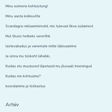
Minu esimene kohtuistung!
Minu aasta kokkuvõte
Scandagra reklaamminutid, mis tulevad õkva südamest.
Mul tõusis hetkeks vererõhk
lastevabadus ja vanemate mitte läbisaamine
Ja sinna mu töökoht lähebki..
Kuidas elu muutused lõpetasid mu jõusaali treeningud
Kuidas me kohtusime?
koondamine ja töökaotus
Arhiiv