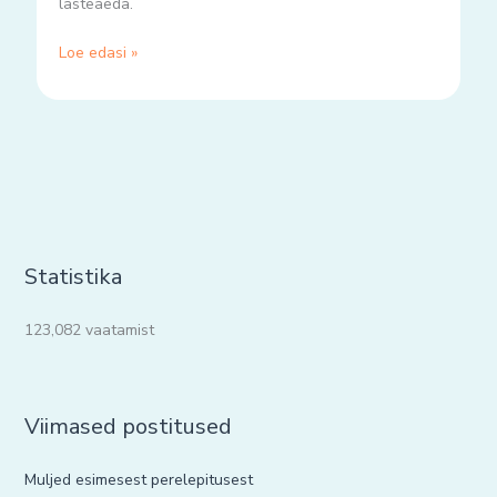
lasteaeda.
Loe edasi »
Statistika
123,082 vaatamist
Viimased postitused
Muljed esimesest perelepitusest