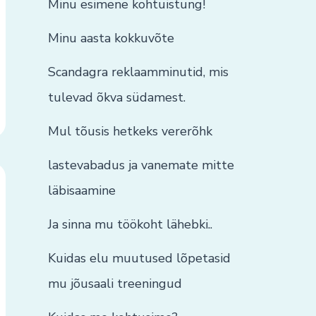
Minu esimene kohtuistung!
Minu aasta kokkuvõte
Scandagra reklaamminutid, mis
tulevad õkva südamest.
Mul tõusis hetkeks vererõhk
lastevabadus ja vanemate mitte
läbisaamine
Ja sinna mu töökoht lähebki..
Kuidas elu muutused lõpetasid
mu jõusaali treeningud