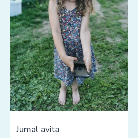
Jumal avita