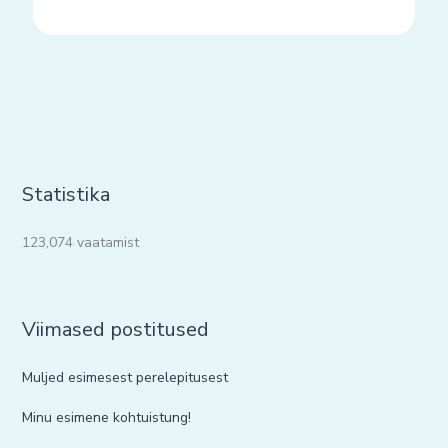
Statistika
123,074 vaatamist
Viimased postitused
Muljed esimesest perelepitusest
Minu esimene kohtuistung!