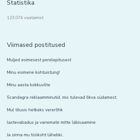
Statistika
123,074 vaatamist
Viimased postitused
Muljed esimesest perelepitusest
Minu esimene kohtuistung!
Minu aasta kokkuvõte
Scandagra reklaamminutid, mis tulevad õkva südamest.
Mul tõusis hetkeks vererõhk
lastevabadus ja vanemate mitte läbisaamine
Ja sinna mu töökoht lähebki..