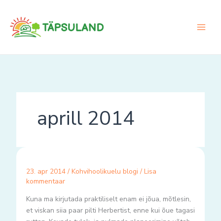
Skip
to
content
aprill 2014
23. apr 2014
/
Kohvihoolikuelu blogi
/
Lisa
kommentaar
Kuna ma kirjutada praktiliselt enam ei jõua, mõtlesin,
et viskan siia paar pilti Herbertist, enne kui õue tagasi