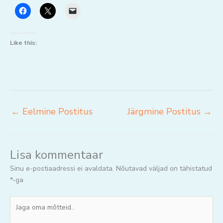
Like this:
←
Eelmine Postitus
Järgmine Postitus
→
Lisa kommentaar
Sinu e-postiaadressi ei avaldata.
Nõutavad väljad on tähistatud
*
-ga
Jaga
oma