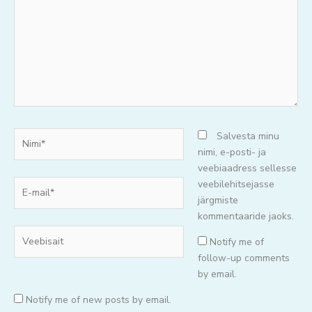
mõtteid..
Nimi*
Salvesta minu
nimi, e-posti- ja
veebiaadress sellesse
E-
veebilehitsejasse
mail*
järgmiste
kommentaaride jaoks.
Veebisait
Notify me of
follow-up comments
by email.
Notify me of new posts by email.