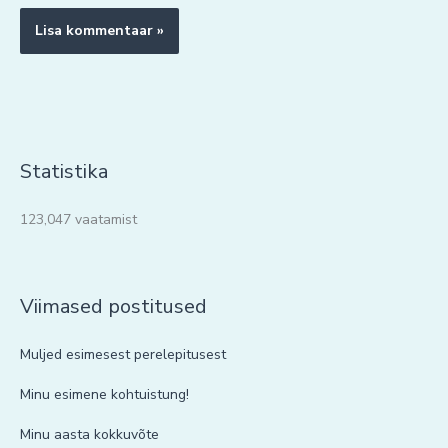
Statistika
123,047 vaatamist
Viimased postitused
Muljed esimesest perelepitusest
Minu esimene kohtuistung!
Minu aasta kokkuvõte