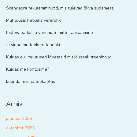
Scandagra reklaamminutid, mis tulevad õkva südamest.
Mul tõusis hetkeks vererõhk
lastevabadus ja vanemate mitte läbisaamine
Ja sinna mu töökoht lähebki..
Kuidas elu muutused lõpetasid mu jõusaali treeningud
Kuidas me kohtusime?
koondamine ja töökaotus
Arhiiv
jaanuar 2026
oktoober 2025