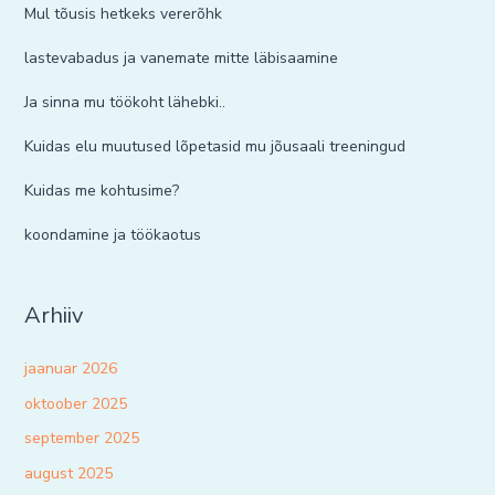
Mul tõusis hetkeks vererõhk
lastevabadus ja vanemate mitte läbisaamine
Ja sinna mu töökoht lähebki..
Kuidas elu muutused lõpetasid mu jõusaali treeningud
Kuidas me kohtusime?
koondamine ja töökaotus
Arhiiv
jaanuar 2026
oktoober 2025
september 2025
august 2025