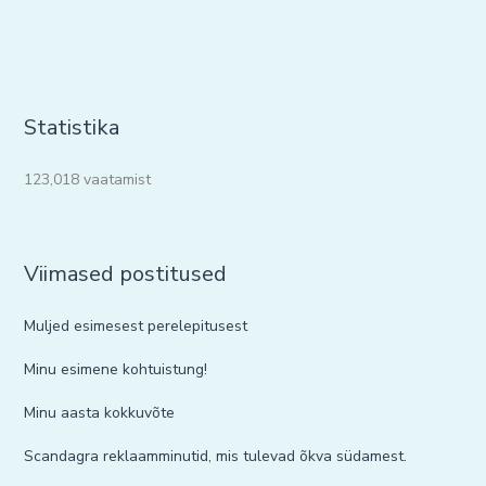
Statistika
123,018 vaatamist
Viimased postitused
Muljed esimesest perelepitusest
Minu esimene kohtuistung!
Minu aasta kokkuvõte
Scandagra reklaamminutid, mis tulevad õkva südamest.