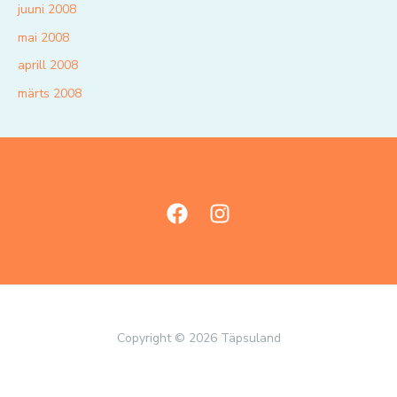
juuni 2008
mai 2008
aprill 2008
märts 2008
Copyright © 2026 Täpsuland