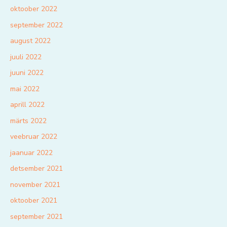
oktoober 2022
september 2022
august 2022
juuli 2022
juuni 2022
mai 2022
aprill 2022
märts 2022
veebruar 2022
jaanuar 2022
detsember 2021
november 2021
oktoober 2021
september 2021