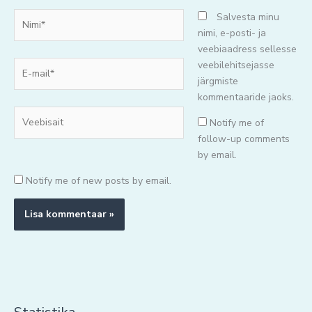
Nimi*
Salvesta minu
nimi, e-posti- ja
veebiaadress sellesse
E-
veebilehitsejasse
mail*
järgmiste
kommentaaride jaoks.
Veebisait
Notify me of
follow-up comments
by email.
Notify me of new posts by email.