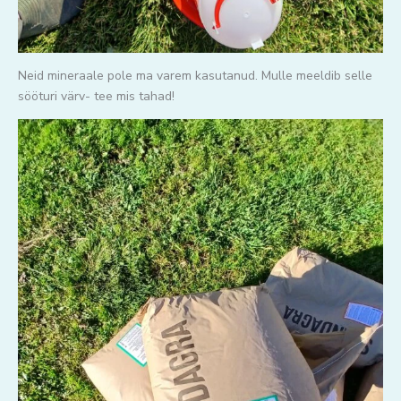
Neid mineraale pole ma varem kasutanud. Mulle meeldib selle
sööturi värv- tee mis tahad!