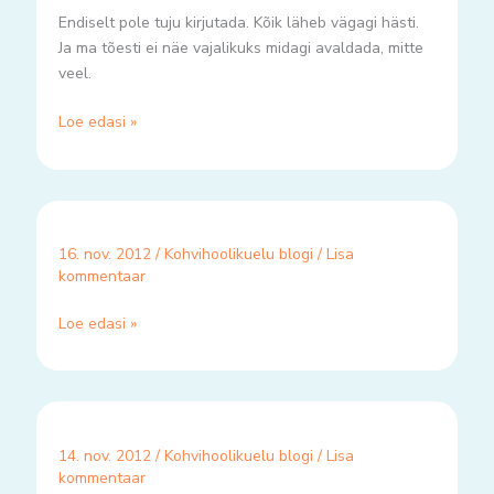
Endiselt pole tuju kirjutada. Kõik läheb vägagi hästi.
Ja ma tõesti ei näe vajalikuks midagi avaldada, mitte
veel.
Loe edasi »
16. nov. 2012
/
Kohvihoolikuelu blogi
/
Lisa
kommentaar
Loe edasi »
14. nov. 2012
/
Kohvihoolikuelu blogi
/
Lisa
kommentaar