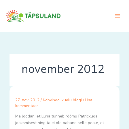
Skip
to
content
november 2012
27. nov. 2012
/
Kohvihoolikuelu blogi
/
Lisa
kommentaar
Ma loodan, et Luna tunneb rõõmu Patrickuga
jooksmisest ning ta ei ole pahane selle peale, et