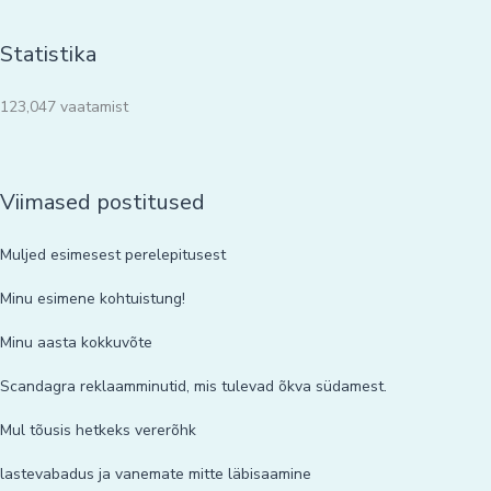
Statistika
123,047 vaatamist
Viimased postitused
Muljed esimesest perelepitusest
Minu esimene kohtuistung!
Minu aasta kokkuvõte
Scandagra reklaamminutid, mis tulevad õkva südamest.
Mul tõusis hetkeks vererõhk
lastevabadus ja vanemate mitte läbisaamine