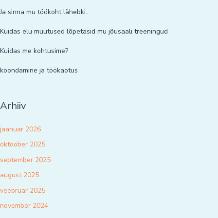
Ja sinna mu töökoht lähebki..
Kuidas elu muutused lõpetasid mu jõusaali treeningud
Kuidas me kohtusime?
koondamine ja töökaotus
Arhiiv
jaanuar 2026
oktoober 2025
september 2025
august 2025
veebruar 2025
november 2024