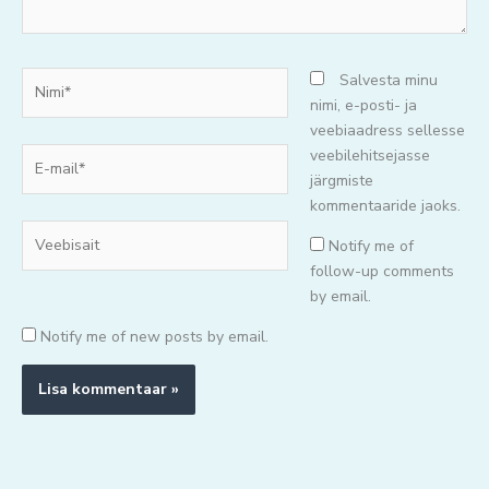
Nimi*
Salvesta minu
nimi, e-posti- ja
veebiaadress sellesse
E-
veebilehitsejasse
mail*
järgmiste
kommentaaride jaoks.
Veebisait
Notify me of
follow-up comments
by email.
Notify me of new posts by email.