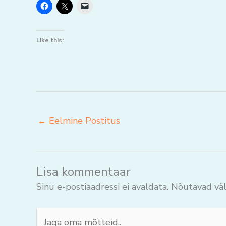
Like this:
←
Eelmine Postitus
Lisa kommentaar
Sinu e-postiaadressi ei avaldata.
Nõutavad väl
Jaga