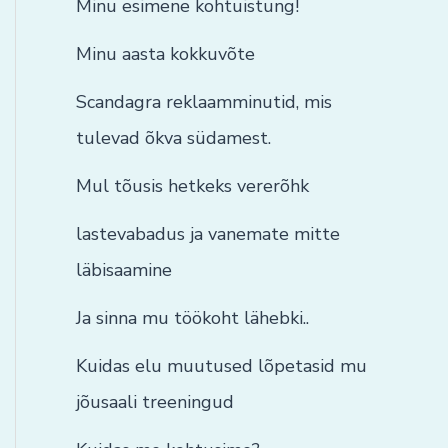
Minu esimene kohtuistung!
Minu aasta kokkuvõte
Scandagra reklaamminutid, mis
tulevad õkva südamest.
Mul tõusis hetkeks vererõhk
lastevabadus ja vanemate mitte
läbisaamine
Ja sinna mu töökoht lähebki..
Kuidas elu muutused lõpetasid mu
jõusaali treeningud