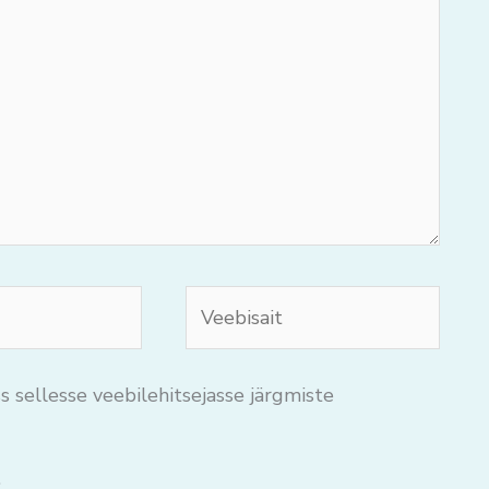
Veebisait
s sellesse veebilehitsejasse järgmiste
.