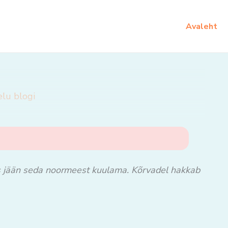
Avaleht
elu blogi
siis jään seda noormeest kuulama. Kõrvadel hakkab