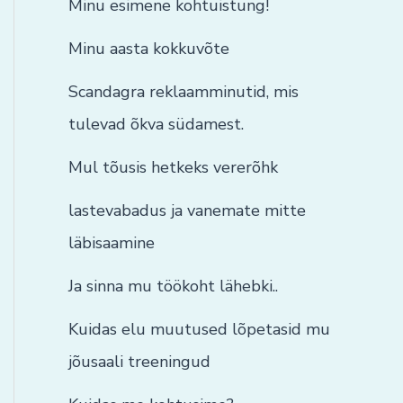
Minu esimene kohtuistung!
Minu aasta kokkuvõte
Scandagra reklaamminutid, mis
tulevad õkva südamest.
Mul tõusis hetkeks vererõhk
lastevabadus ja vanemate mitte
läbisaamine
Ja sinna mu töökoht lähebki..
Kuidas elu muutused lõpetasid mu
jõusaali treeningud