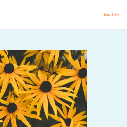
Avaleht