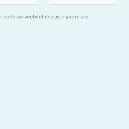
s sellesse veebilehitsejasse järgmiste
.