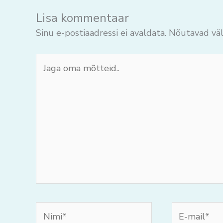
Lisa kommentaar
Sinu e-postiaadressi ei avaldata.
Nõutavad väl
Jaga
oma
mõtteid..
Nimi*
E-