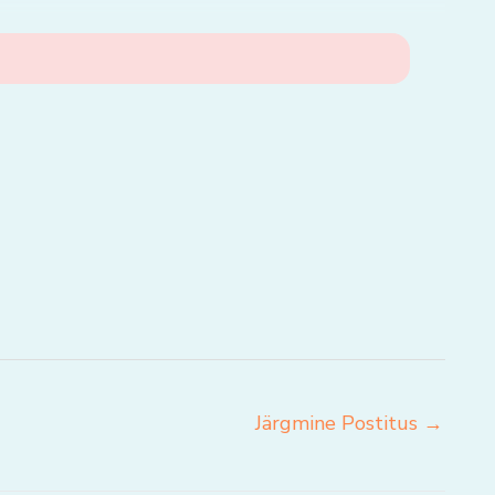
Järgmine Postitus
→