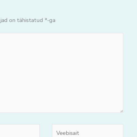
jad on tähistatud
*
-ga
Veebisait