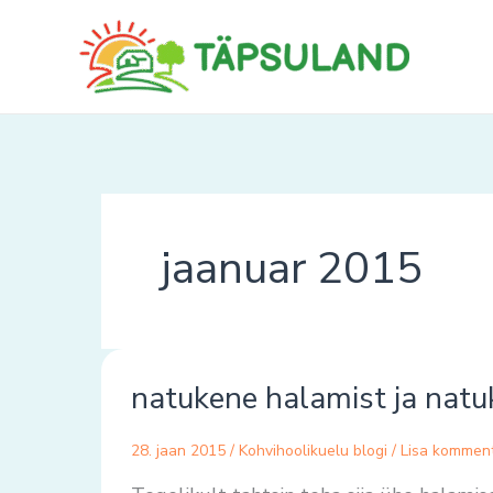
Skip
to
content
jaanuar 2015
natukene
natukene halamist ja nat
halamist
ja
28. jaan 2015
/
Kohvihoolikuelu blogi
/
Lisa kommen
natukene
uuest