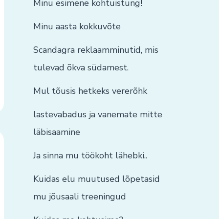
Minu esimene kohtuistung!
Minu aasta kokkuvõte
Scandagra reklaamminutid, mis
tulevad õkva südamest.
Mul tõusis hetkeks vererõhk
lastevabadus ja vanemate mitte
läbisaamine
Ja sinna mu töökoht lähebki..
Kuidas elu muutused lõpetasid
mu jõusaali treeningud