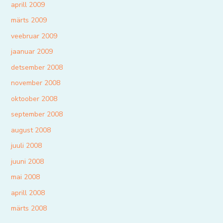
aprill 2009
märts 2009
veebruar 2009
jaanuar 2009
detsember 2008
november 2008
oktoober 2008
september 2008
august 2008
juuli 2008
juuni 2008
mai 2008
aprill 2008
märts 2008