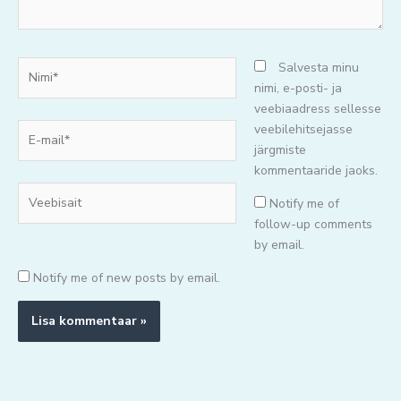
Nimi*
Salvesta minu
nimi, e-posti- ja
veebiaadress sellesse
E-
veebilehitsejasse
mail*
järgmiste
kommentaaride jaoks.
Veebisait
Notify me of
follow-up comments
by email.
Notify me of new posts by email.