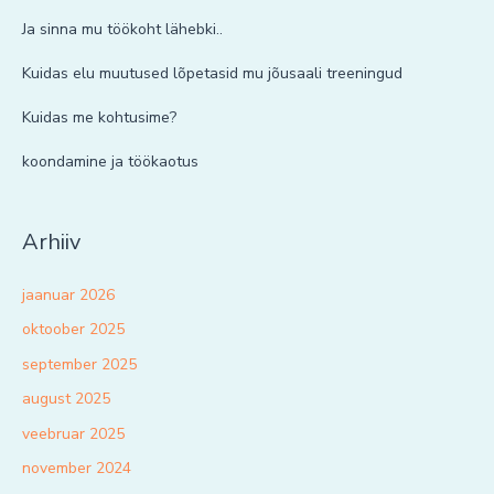
Ja sinna mu töökoht lähebki..
Kuidas elu muutused lõpetasid mu jõusaali treeningud
Kuidas me kohtusime?
koondamine ja töökaotus
Arhiiv
jaanuar 2026
oktoober 2025
september 2025
august 2025
veebruar 2025
november 2024