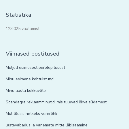
Statistika
123,025 vaatamist
Viimased postitused
Muljed esimesest perelepitusest
Minu esimene kohtuistung!
Minu aasta kokkuvõte
Scandagra reklaamminutid, mis tulevad õkva südamest.
Mul tõusis hetkeks vererõhk
lastevabadus ja vanemate mitte läbisaamine