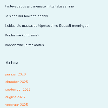
lastevabadus ja vanemate mitte läbisaamine
Ja sinna mu töökoht lähebki..
Kuidas elu muutused lõpetasid mu jõusaali treeningud
Kuidas me kohtusime?
koondamine ja töökaotus
Arhiiv
jaanuar 2026
oktoober 2025
september 2025
august 2025
veebruar 2025