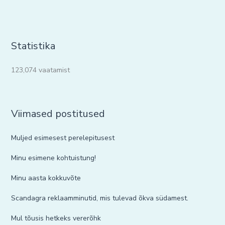
Statistika
123,074 vaatamist
Viimased postitused
Muljed esimesest perelepitusest
Minu esimene kohtuistung!
Minu aasta kokkuvõte
Scandagra reklaamminutid, mis tulevad õkva südamest.
Mul tõusis hetkeks vererõhk