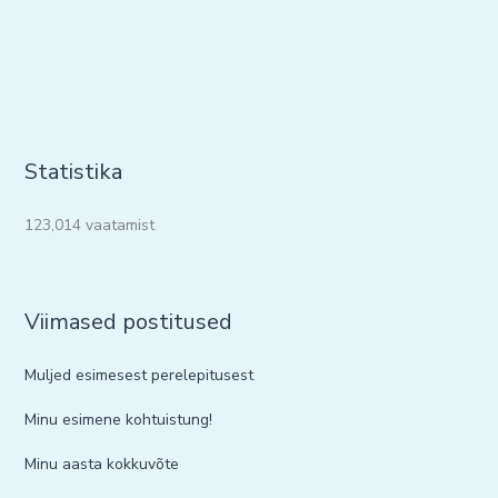
Statistika
123,014 vaatamist
Viimased postitused
Muljed esimesest perelepitusest
Minu esimene kohtuistung!
Minu aasta kokkuvõte