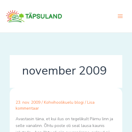
Skip
to
content
november 2009
23. nov. 2009
/
Kohvihoolikuelu blogi
/
Lisa
kommentaar
Avastasin täna, et kui ilus on tegelikult Pärnu linn ja
selle vanalinn. Õhtu poole oli seal lausa kaunis