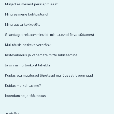
Muljed esimesest perelepitusest
Minu esimene kohtuistung!
Minu aasta kokkuvõte
Scandagra reklaamminutid, mis tulevad õkva südamest.
Mul tõusis hetkeks vererõhk
lastevabadus ja vanemate mitte läbisaamine
Ja sinna mu töökoht lähebki..
Kuidas elu muutused lõpetasid mu jõusaali treeningud
Kuidas me kohtusime?
koondamine ja töökaotus