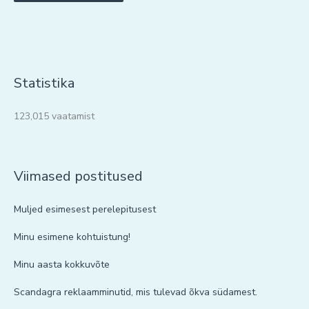
Statistika
123,015 vaatamist
Viimased postitused
Muljed esimesest perelepitusest
Minu esimene kohtuistung!
Minu aasta kokkuvõte
Scandagra reklaamminutid, mis tulevad õkva südamest.