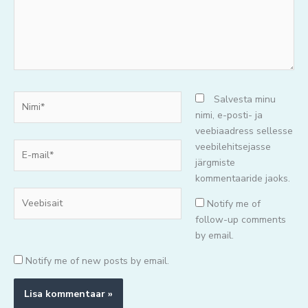
Nimi*
Salvesta minu
nimi, e-posti- ja
veebiaadress sellesse
E-
veebilehitsejasse
mail*
järgmiste
kommentaaride jaoks.
Veebisait
Notify me of
follow-up comments
by email.
Notify me of new posts by email.