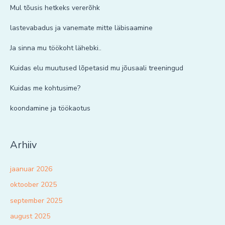
Mul tõusis hetkeks vererõhk
lastevabadus ja vanemate mitte läbisaamine
Ja sinna mu töökoht lähebki..
Kuidas elu muutused lõpetasid mu jõusaali treeningud
Kuidas me kohtusime?
koondamine ja töökaotus
Arhiiv
jaanuar 2026
oktoober 2025
september 2025
august 2025