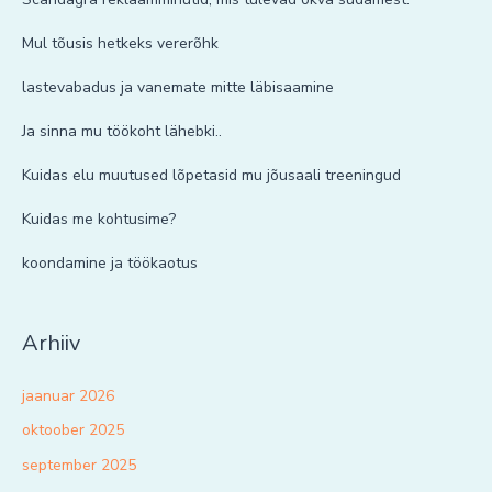
Mul tõusis hetkeks vererõhk
lastevabadus ja vanemate mitte läbisaamine
Ja sinna mu töökoht lähebki..
Kuidas elu muutused lõpetasid mu jõusaali treeningud
Kuidas me kohtusime?
koondamine ja töökaotus
Arhiiv
jaanuar 2026
oktoober 2025
september 2025