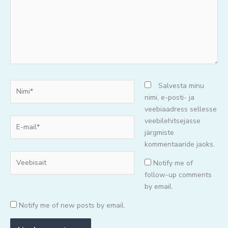
Nimi*
Salvesta minu
nimi, e-posti- ja
veebiaadress sellesse
E-
veebilehitsejasse
mail*
järgmiste
kommentaaride jaoks.
Veebisait
Notify me of
follow-up comments
by email.
Notify me of new posts by email.