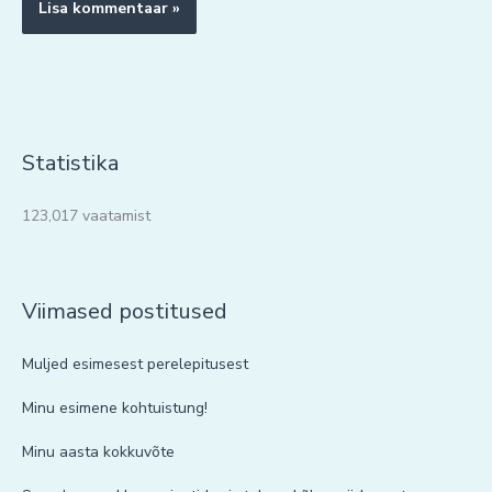
Statistika
123,017 vaatamist
Viimased postitused
Muljed esimesest perelepitusest
Minu esimene kohtuistung!
Minu aasta kokkuvõte