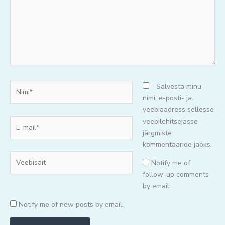
Nimi*
Salvesta minu
nimi, e-posti- ja
veebiaadress sellesse
E-
veebilehitsejasse
mail*
järgmiste
kommentaaride jaoks.
Veebisait
Notify me of
follow-up comments
by email.
Notify me of new posts by email.