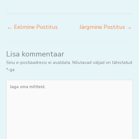
←
Eelmine Postitus
Järgmine Postitus
→
Lisa kommentaar
Sinu e-postiaadressi ei avaldata.
Nõutavad väljad on tähistatud
*
-ga
Jaga
oma
mõtteid..