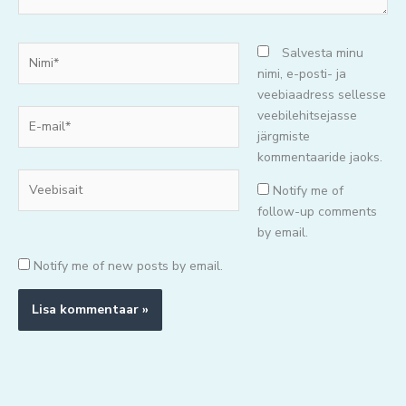
Nimi*
Salvesta minu
nimi, e-posti- ja
veebiaadress sellesse
E-
veebilehitsejasse
mail*
järgmiste
kommentaaride jaoks.
Veebisait
Notify me of
follow-up comments
by email.
Notify me of new posts by email.