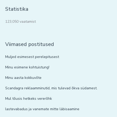
Statistika
123,050 vaatamist
Viimased postitused
Muljed esimesest perelepitusest
Minu esimene kohtuistung!
Minu aasta kokkuvõte
Scandagra reklaamminutid, mis tulevad õkva südamest.
Mul tõusis hetkeks vererõhk
lastevabadus ja vanemate mitte läbisaamine