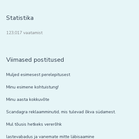
Statistika
123,017 vaatamist
Viimased postitused
Muljed esimesest perelepitusest
Minu esimene kohtuistung!
Minu aasta kokkuvõte
Scandagra reklaamminutid, mis tulevad õkva südamest.
Mul tõusis hetkeks vererõhk
lastevabadus ja vanemate mitte läbisaamine