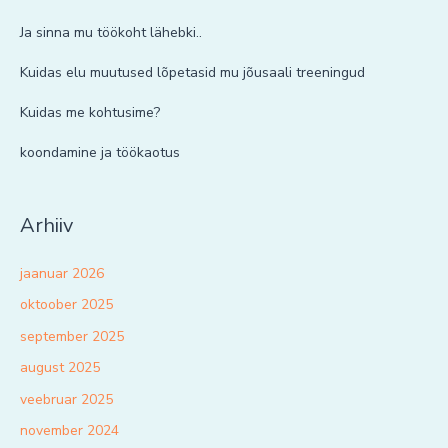
Ja sinna mu töökoht lähebki..
Kuidas elu muutused lõpetasid mu jõusaali treeningud
Kuidas me kohtusime?
koondamine ja töökaotus
Arhiiv
jaanuar 2026
oktoober 2025
september 2025
august 2025
veebruar 2025
november 2024