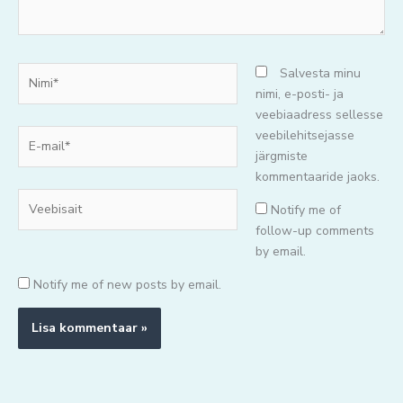
Nimi*
Salvesta minu
nimi, e-posti- ja
veebiaadress sellesse
E-
veebilehitsejasse
mail*
järgmiste
kommentaaride jaoks.
Veebisait
Notify me of
follow-up comments
by email.
Notify me of new posts by email.