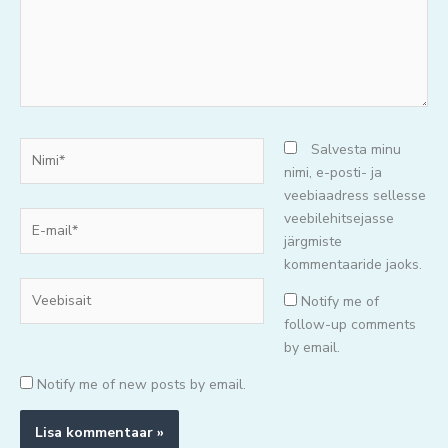
Nimi*
Salvesta minu
nimi, e-posti- ja
veebiaadress sellesse
E-
veebilehitsejasse
mail*
järgmiste
kommentaaride jaoks.
Veebisait
Notify me of
follow-up comments
by email.
Notify me of new posts by email.