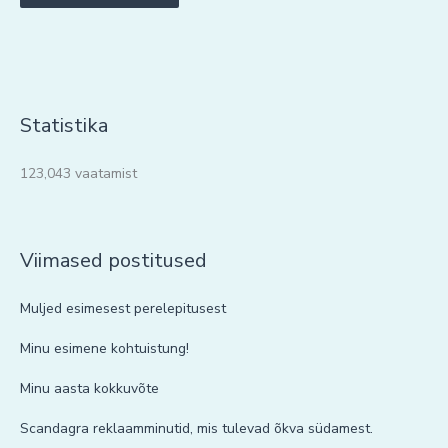
Statistika
123,043 vaatamist
Viimased postitused
Muljed esimesest perelepitusest
Minu esimene kohtuistung!
Minu aasta kokkuvõte
Scandagra reklaamminutid, mis tulevad õkva südamest.