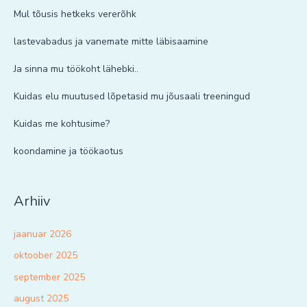
Mul tõusis hetkeks vererõhk
lastevabadus ja vanemate mitte läbisaamine
Ja sinna mu töökoht lähebki..
Kuidas elu muutused lõpetasid mu jõusaali treeningud
Kuidas me kohtusime?
koondamine ja töökaotus
Arhiiv
jaanuar 2026
oktoober 2025
september 2025
august 2025