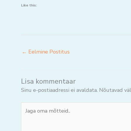
Like this:
←
Eelmine Postitus
Lisa kommentaar
Sinu e-postiaadressi ei avaldata.
Nõutavad väl
Jaga
oma
mõtteid..