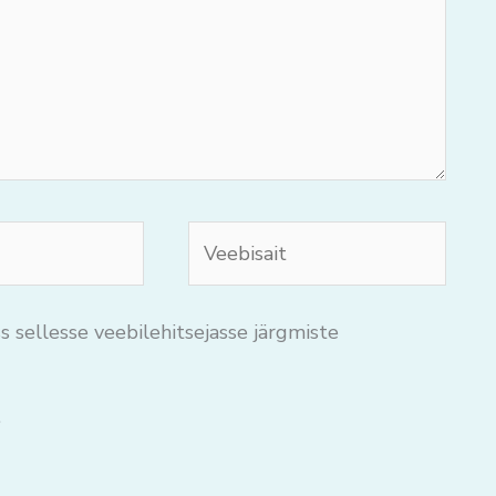
Veebisait
s sellesse veebilehitsejasse järgmiste
.