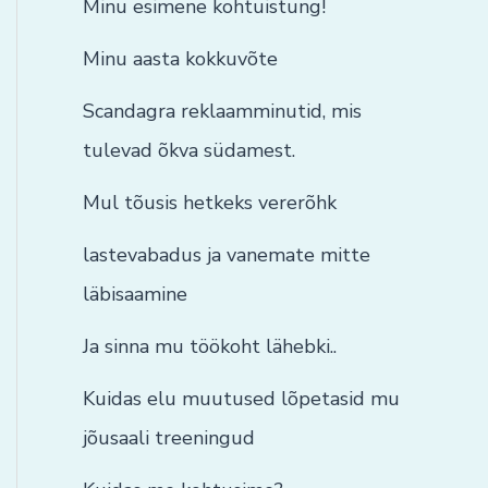
Minu esimene kohtuistung!
Minu aasta kokkuvõte
Scandagra reklaamminutid, mis
tulevad õkva südamest.
Mul tõusis hetkeks vererõhk
lastevabadus ja vanemate mitte
läbisaamine
Ja sinna mu töökoht lähebki..
Kuidas elu muutused lõpetasid mu
jõusaali treeningud