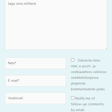
Jaga
oma
mõtteid..
Nimi*
Salvesta minu
nimi, e-posti- ja
veebiaadress sellesse
E-
veebilehitsejasse
mail*
järgmiste
kommentaaride jaoks.
Veebisait
Notify me of
follow-up comments
by email.