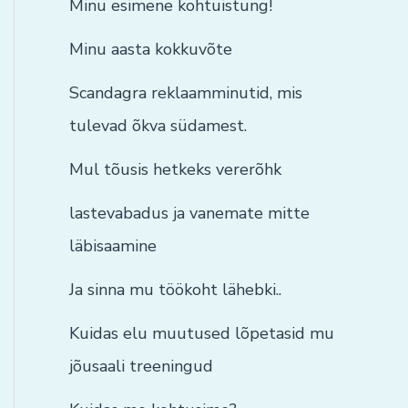
Minu esimene kohtuistung!
Minu aasta kokkuvõte
Scandagra reklaamminutid, mis
tulevad õkva südamest.
Mul tõusis hetkeks vererõhk
lastevabadus ja vanemate mitte
läbisaamine
Ja sinna mu töökoht lähebki..
Kuidas elu muutused lõpetasid mu
jõusaali treeningud