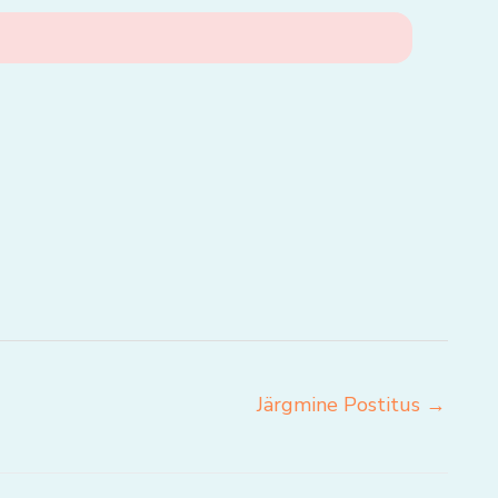
Järgmine Postitus
→