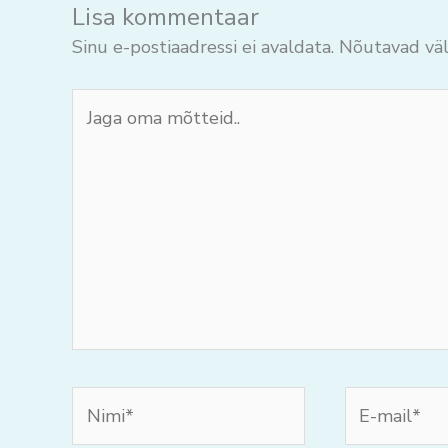
Lisa kommentaar
Sinu e-postiaadressi ei avaldata.
Nõutavad väl
Jaga
oma
mõtteid..
Nimi*
E-
mail*