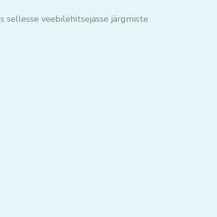
s sellesse veebilehitsejasse järgmiste
.