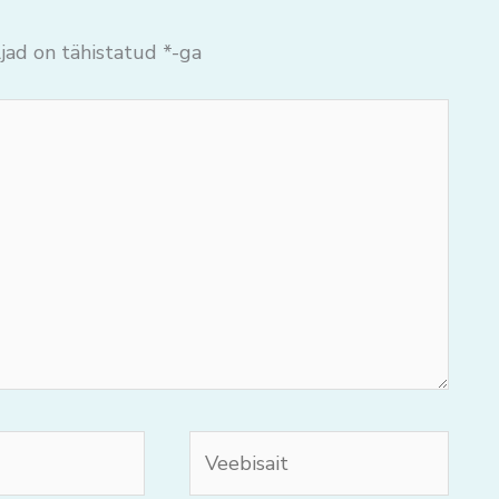
jad on tähistatud
*
-ga
Veebisait