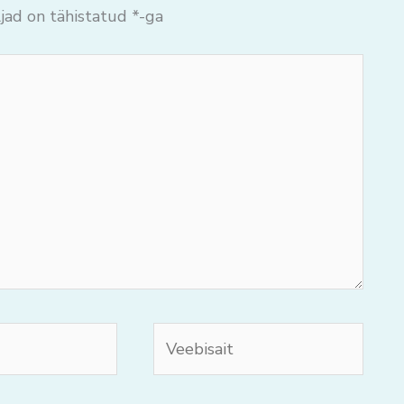
jad on tähistatud
*
-ga
Veebisait