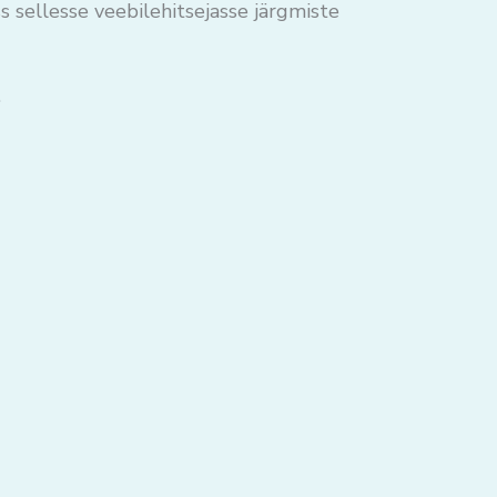
s sellesse veebilehitsejasse järgmiste
.