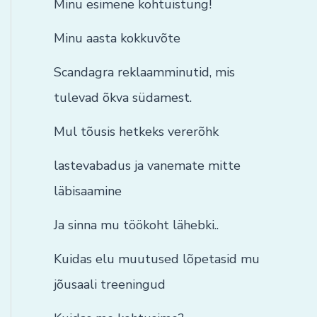
Minu esimene kohtuistung!
Minu aasta kokkuvõte
Scandagra reklaamminutid, mis
tulevad õkva südamest.
Mul tõusis hetkeks vererõhk
lastevabadus ja vanemate mitte
läbisaamine
Ja sinna mu töökoht lähebki..
Kuidas elu muutused lõpetasid mu
jõusaali treeningud