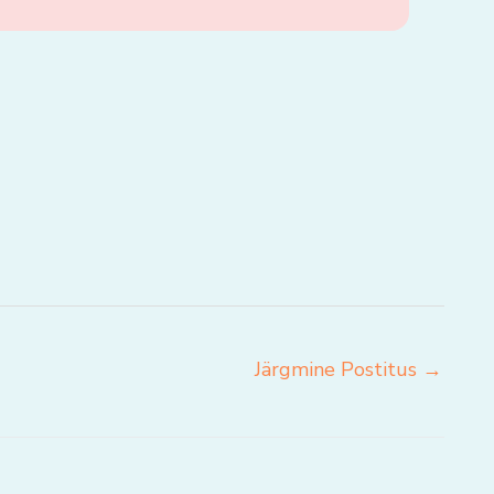
Järgmine Postitus
→