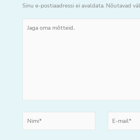
Sinu e-postiaadressi ei avaldata.
Nõutavad väl
Jaga
oma
mõtteid..
Nimi*
E-
mail*