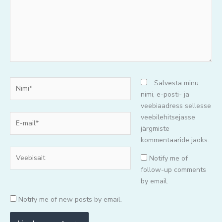
Nimi*
Salvesta minu
nimi, e-posti- ja
veebiaadress sellesse
E-
veebilehitsejasse
mail*
järgmiste
kommentaaride jaoks.
Veebisait
Notify me of
follow-up comments
by email.
Notify me of new posts by email.