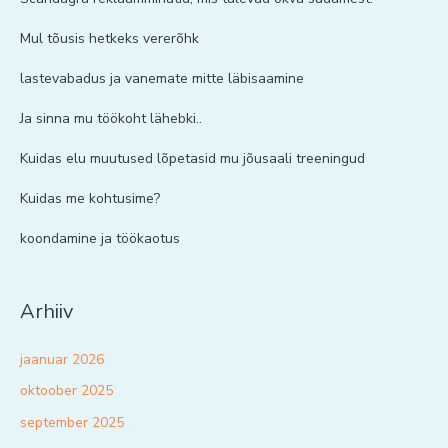
Mul tõusis hetkeks vererõhk
lastevabadus ja vanemate mitte läbisaamine
Ja sinna mu töökoht lähebki..
Kuidas elu muutused lõpetasid mu jõusaali treeningud
Kuidas me kohtusime?
koondamine ja töökaotus
Arhiiv
jaanuar 2026
oktoober 2025
september 2025