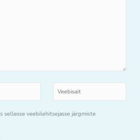
Veebisait
s sellesse veebilehitsejasse järgmiste
.