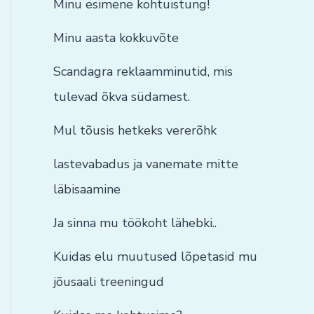
Minu esimene kohtuistung!
Minu aasta kokkuvõte
Scandagra reklaamminutid, mis
tulevad õkva südamest.
Mul tõusis hetkeks vererõhk
lastevabadus ja vanemate mitte
läbisaamine
Ja sinna mu töökoht lähebki..
Kuidas elu muutused lõpetasid mu
jõusaali treeningud