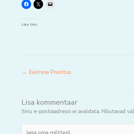
Like this:
←
Eelmine Postitus
Lisa kommentaar
Sinu e-postiaadressi ei avaldata.
Nõutavad väl
Jaga