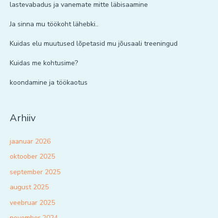
lastevabadus ja vanemate mitte läbisaamine
Ja sinna mu töökoht lähebki..
Kuidas elu muutused lõpetasid mu jõusaali treeningud
Kuidas me kohtusime?
koondamine ja töökaotus
Arhiiv
jaanuar 2026
oktoober 2025
september 2025
august 2025
veebruar 2025
november 2024