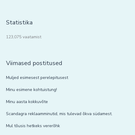
Statistika
123,075 vaatamist
Viimased postitused
Muljed esimesest perelepitusest
Minu esimene kohtuistung!
Minu aasta kokkuvõte
Scandagra reklaamminutid, mis tulevad õkva südamest.
Mul tõusis hetkeks vererõhk