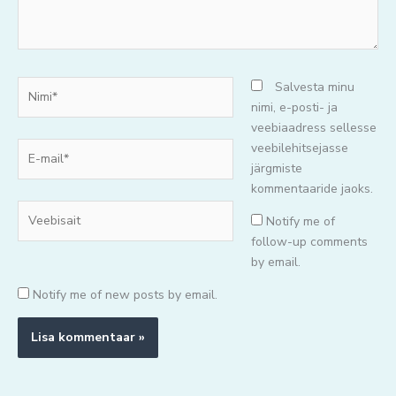
Nimi*
Salvesta minu
nimi, e-posti- ja
veebiaadress sellesse
E-
veebilehitsejasse
mail*
järgmiste
kommentaaride jaoks.
Veebisait
Notify me of
follow-up comments
by email.
Notify me of new posts by email.