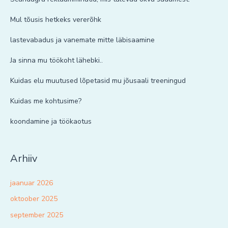
Mul tõusis hetkeks vererõhk
lastevabadus ja vanemate mitte läbisaamine
Ja sinna mu töökoht lähebki..
Kuidas elu muutused lõpetasid mu jõusaali treeningud
Kuidas me kohtusime?
koondamine ja töökaotus
Arhiiv
jaanuar 2026
oktoober 2025
september 2025