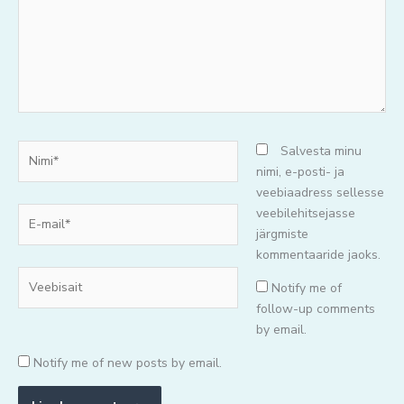
Nimi*
Salvesta minu
nimi, e-posti- ja
veebiaadress sellesse
E-
veebilehitsejasse
mail*
järgmiste
kommentaaride jaoks.
Veebisait
Notify me of
follow-up comments
by email.
Notify me of new posts by email.