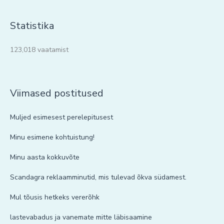
Statistika
123,018 vaatamist
Viimased postitused
Muljed esimesest perelepitusest
Minu esimene kohtuistung!
Minu aasta kokkuvõte
Scandagra reklaamminutid, mis tulevad õkva südamest.
Mul tõusis hetkeks vererõhk
lastevabadus ja vanemate mitte läbisaamine