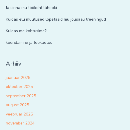
Ja sinna mu töökoht lähebki..
Kuidas elu muutused lõpetasid mu jõusaali treeningud
Kuidas me kohtusime?
koondamine ja töökaotus
Arhiiv
jaanuar 2026
oktoober 2025
september 2025
august 2025
veebruar 2025
november 2024