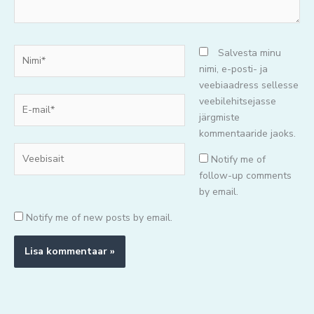
Nimi*
Salvesta minu
nimi, e-posti- ja
veebiaadress sellesse
E-
veebilehitsejasse
mail*
järgmiste
kommentaaride jaoks.
Veebisait
Notify me of
follow-up comments
by email.
Notify me of new posts by email.