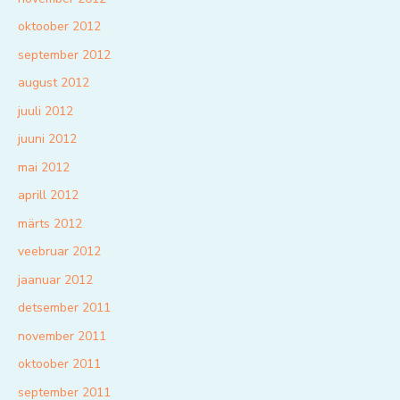
oktoober 2012
september 2012
august 2012
juuli 2012
juuni 2012
mai 2012
aprill 2012
märts 2012
veebruar 2012
jaanuar 2012
detsember 2011
november 2011
oktoober 2011
september 2011