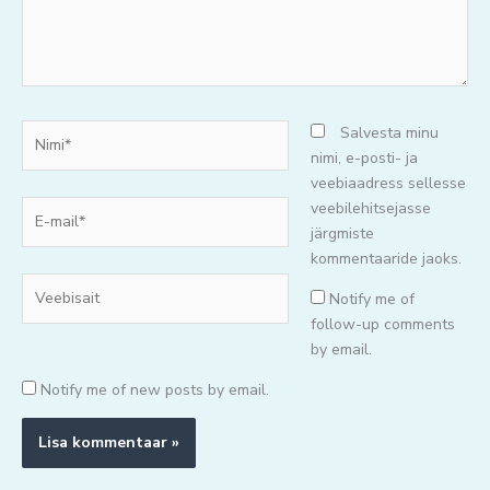
Nimi*
Salvesta minu
nimi, e-posti- ja
veebiaadress sellesse
E-
veebilehitsejasse
mail*
järgmiste
kommentaaride jaoks.
Veebisait
Notify me of
follow-up comments
by email.
Notify me of new posts by email.