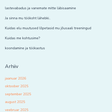
lastevabadus ja vanemate mitte läbisaamine
Ja sinna mu töökoht lähebki..
Kuidas elu muutused lõpetasid mu jõusaali treeningud
Kuidas me kohtusime?
koondamine ja töökaotus
Arhiiv
jaanuar 2026
oktoober 2025
september 2025
august 2025
veebruar 2025