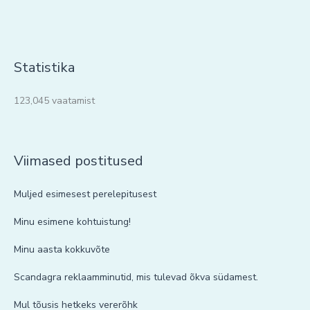
Statistika
123,045 vaatamist
Viimased postitused
Muljed esimesest perelepitusest
Minu esimene kohtuistung!
Minu aasta kokkuvõte
Scandagra reklaamminutid, mis tulevad õkva südamest.
Mul tõusis hetkeks vererõhk