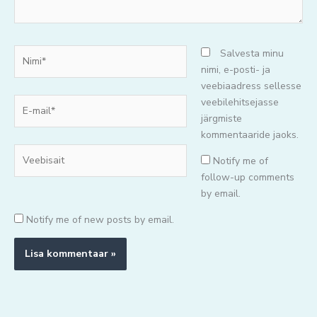
Nimi*
Salvesta minu
nimi, e-posti- ja
veebiaadress sellesse
E-
veebilehitsejasse
mail*
järgmiste
kommentaaride jaoks.
Veebisait
Notify me of
follow-up comments
by email.
Notify me of new posts by email.