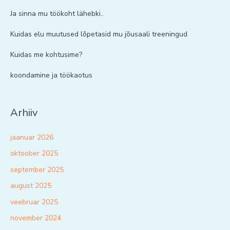
Ja sinna mu töökoht lähebki..
Kuidas elu muutused lõpetasid mu jõusaali treeningud
Kuidas me kohtusime?
koondamine ja töökaotus
Arhiiv
jaanuar 2026
oktoober 2025
september 2025
august 2025
veebruar 2025
november 2024