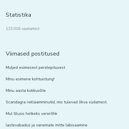
Statistika
123,016 vaatamist
Viimased postitused
Muljed esimesest perelepitusest
Minu esimene kohtuistung!
Minu aasta kokkuvõte
Scandagra reklaamminutid, mis tulevad õkva südamest.
Mul tõusis hetkeks vererõhk
lastevabadus ja vanemate mitte läbisaamine