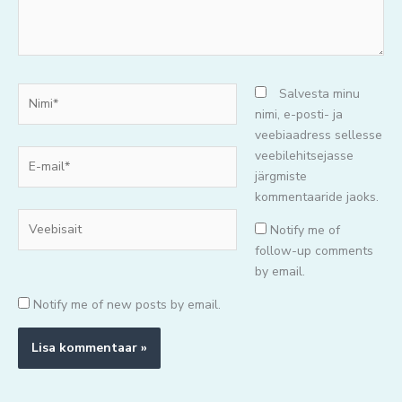
Nimi*
Salvesta minu
nimi, e-posti- ja
veebiaadress sellesse
E-
veebilehitsejasse
mail*
järgmiste
kommentaaride jaoks.
Veebisait
Notify me of
follow-up comments
by email.
Notify me of new posts by email.