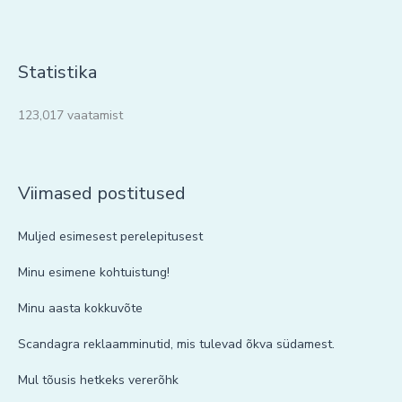
Statistika
123,017 vaatamist
Viimased postitused
Muljed esimesest perelepitusest
Minu esimene kohtuistung!
Minu aasta kokkuvõte
Scandagra reklaamminutid, mis tulevad õkva südamest.
Mul tõusis hetkeks vererõhk