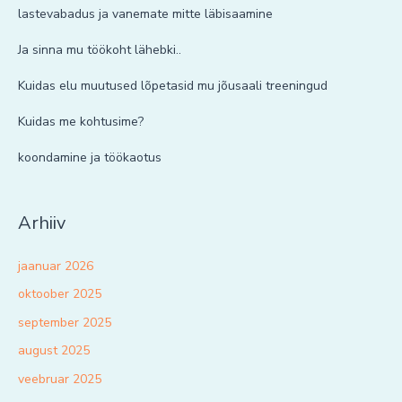
lastevabadus ja vanemate mitte läbisaamine
Ja sinna mu töökoht lähebki..
Kuidas elu muutused lõpetasid mu jõusaali treeningud
Kuidas me kohtusime?
koondamine ja töökaotus
Arhiiv
jaanuar 2026
oktoober 2025
september 2025
august 2025
veebruar 2025