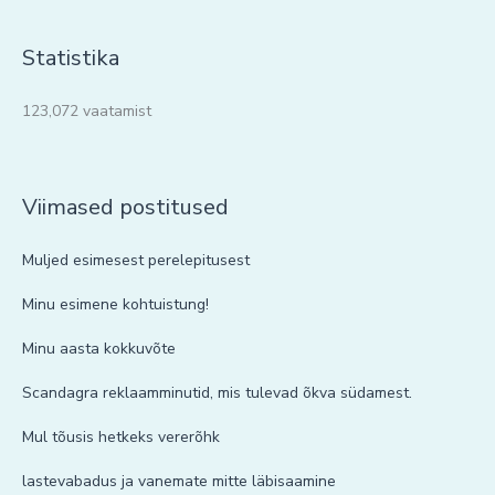
Statistika
123,072 vaatamist
Viimased postitused
Muljed esimesest perelepitusest
Minu esimene kohtuistung!
Minu aasta kokkuvõte
Scandagra reklaamminutid, mis tulevad õkva südamest.
Mul tõusis hetkeks vererõhk
lastevabadus ja vanemate mitte läbisaamine