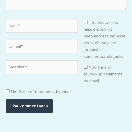
Nimi*
Salvesta minu
nimi, e-posti- ja
veebiaadress sellesse
E-
veebilehitsejasse
mail*
järgmiste
kommentaaride jaoks.
Veebisait
Notify me of
follow-up comments
by email.
Notify me of new posts by email.