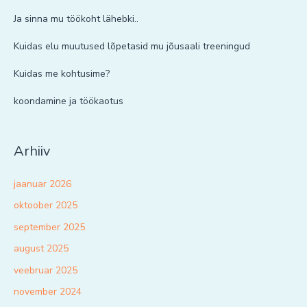
Ja sinna mu töökoht lähebki..
Kuidas elu muutused lõpetasid mu jõusaali treeningud
Kuidas me kohtusime?
koondamine ja töökaotus
Arhiiv
jaanuar 2026
oktoober 2025
september 2025
august 2025
veebruar 2025
november 2024