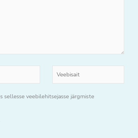
Veebisait
s sellesse veebilehitsejasse järgmiste
.