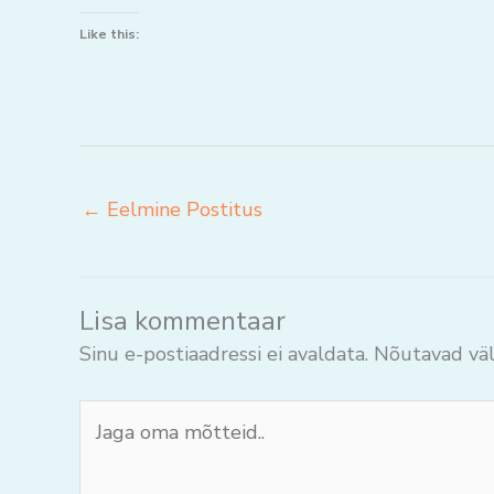
Like this:
←
Eelmine Postitus
Lisa kommentaar
Sinu e-postiaadressi ei avaldata.
Nõutavad väl
Jaga
oma
mõtteid..