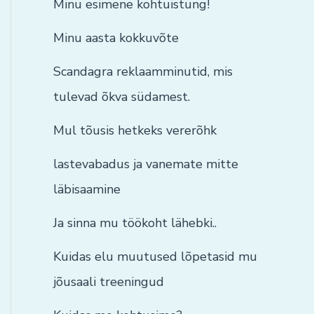
Minu esimene kohtuistung!
Minu aasta kokkuvõte
Scandagra reklaamminutid, mis
tulevad õkva südamest.
Mul tõusis hetkeks vererõhk
lastevabadus ja vanemate mitte
läbisaamine
Ja sinna mu töökoht lähebki..
Kuidas elu muutused lõpetasid mu
jõusaali treeningud