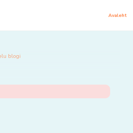
Avaleht
elu blogi