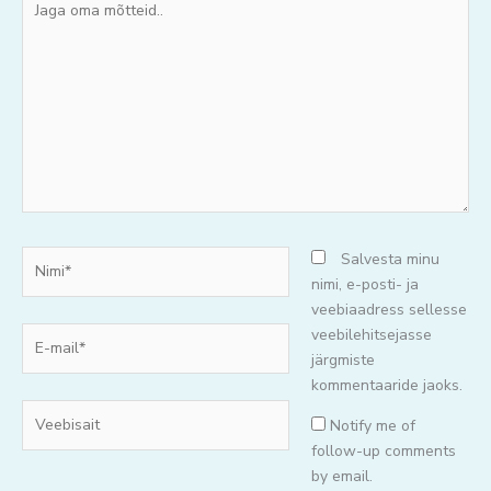
oma
mõtteid..
Nimi*
Salvesta minu
nimi, e-posti- ja
veebiaadress sellesse
E-
veebilehitsejasse
mail*
järgmiste
kommentaaride jaoks.
Veebisait
Notify me of
follow-up comments
by email.