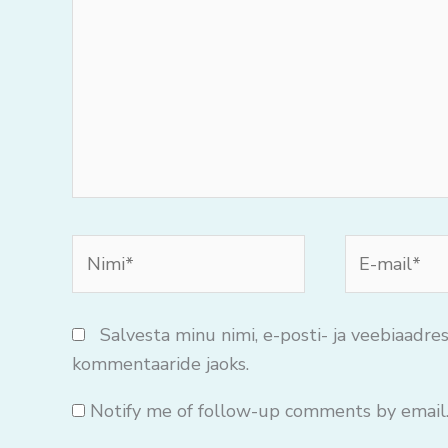
mõtteid..
Nimi*
E-
mail*
Salvesta minu nimi, e-posti- ja veebiaadres
kommentaaride jaoks.
Notify me of follow-up comments by email