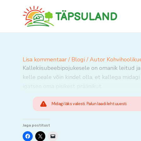
Skip
to
content
Lisa kommentaar
/
Blogi
/ Autor
Kohvihooliku
Kallekiisubeebipojukesele on omanik leitud ja
kelle peale võin kindel olla, et kallega midagi 
igatsen oma pisikest präänikut.
Midagi läks valesti. Palun laadi leht uuesti.
Jaga postitust