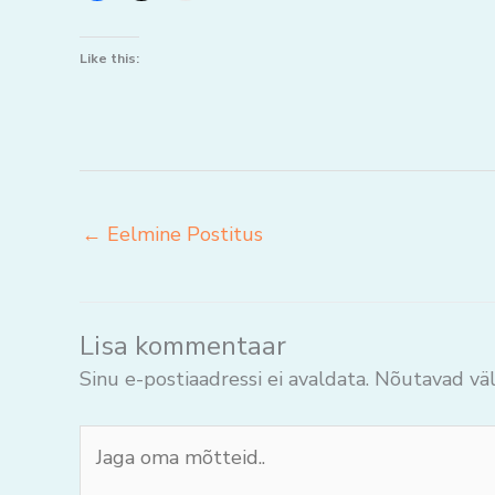
Like this:
←
Eelmine Postitus
Lisa kommentaar
Sinu e-postiaadressi ei avaldata.
Nõutavad väl
Jaga
oma