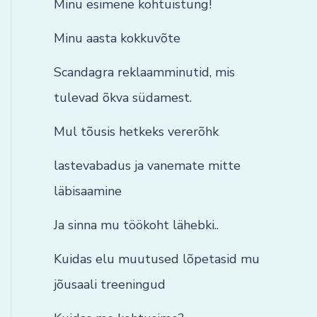
Minu esimene kohtuistung!
Minu aasta kokkuvõte
Scandagra reklaamminutid, mis
tulevad õkva südamest.
Mul tõusis hetkeks vererõhk
lastevabadus ja vanemate mitte
läbisaamine
Ja sinna mu töökoht lähebki..
Kuidas elu muutused lõpetasid mu
jõusaali treeningud