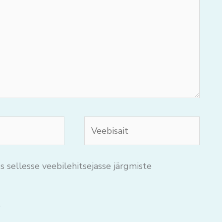
Veebisait
s sellesse veebilehitsejasse järgmiste
.