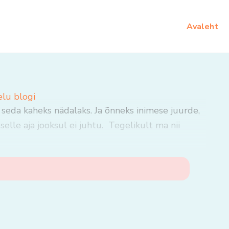
Avaleht
elu blogi
 seda kaheks nädalaks. Ja õnneks inimese juurde,
selle aja jooksul ei juhtu. Tegelikult ma nii