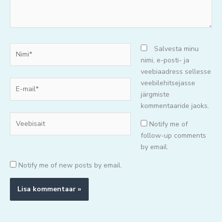
Nimi*
Salvesta minu
nimi, e-posti- ja
veebiaadress sellesse
E-
veebilehitsejasse
mail*
järgmiste
kommentaaride jaoks.
Veebisait
Notify me of
follow-up comments
by email.
Notify me of new posts by email.