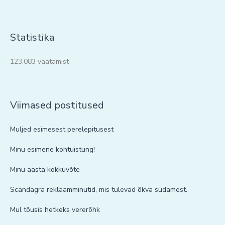
Statistika
123,083 vaatamist
Viimased postitused
Muljed esimesest perelepitusest
Minu esimene kohtuistung!
Minu aasta kokkuvõte
Scandagra reklaamminutid, mis tulevad õkva südamest.
Mul tõusis hetkeks vererõhk