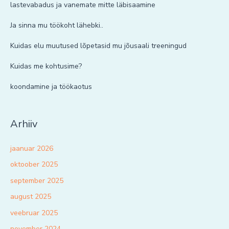
lastevabadus ja vanemate mitte läbisaamine
Ja sinna mu töökoht lähebki..
Kuidas elu muutused lõpetasid mu jõusaali treeningud
Kuidas me kohtusime?
koondamine ja töökaotus
Arhiiv
jaanuar 2026
oktoober 2025
september 2025
august 2025
veebruar 2025
november 2024